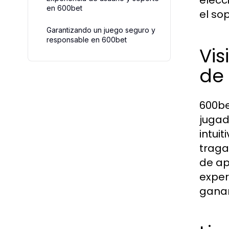
en 600bet
el so
Garantizando un juego seguro y
responsable en 600bet
Vis
de
600be
jugad
intui
traga
de ap
exper
ganan