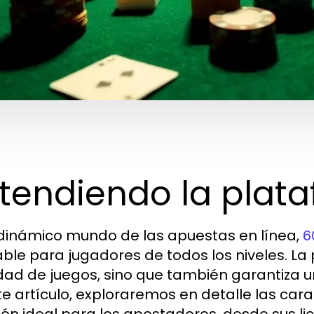
tendiendo la plat
 dinámico mundo de las apuestas en línea,
6
able para jugadores de todos los niveles. L
dad de juegos, sino que también garantiza u
te artículo, exploraremos en detalle las ca
ión ideal para los apostadores, desde sus l