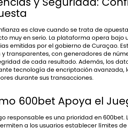
encias y Seguridad: Con
uesta
nfianza es clave cuando se trata de apuesta
to muy en serio. La plataforma opera bajo u
cias emitidas por el gobierno de Curaçao. E
s y transparentes, con generadores de núme
tegridad de cada resultado. Además, los dat
nte tecnología de encriptación avanzada, lo
ores durante sus transacciones.
mo 600bet Apoya el Jue
ego responsable es una prioridad en 600bet.
ermiten a los usuarios establecer límites de