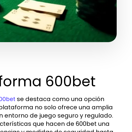
aforma 600bet
se destaca como una opción
00bet
a plataforma no solo ofrece una amplia
n entorno de juego seguro y regulado.
racterísticas que hacen de 600bet una
icencias y medidas de seguridad hasta