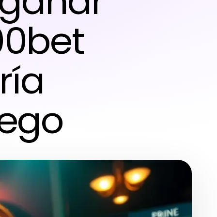
 ganar
00bet
ría
uego